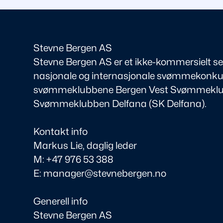
Stevne Bergen AS
Stevne Bergen AS er et ikke-kommersielt s
nasjonale og internasjonale svømmekonkurr
svømmeklubbene Bergen Vest Svømmeklub
Svømmeklubben Delfana (SK Delfana).
Kontakt info
Markus Lie, daglig leder
M: +47 976 53 388
E: manager@stevnebergen.no
Generell info
Stevne Bergen AS