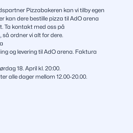
partner Pizzabakeren kan vi tilby egen
r kan dere bestille pizza til AdO arena
. Ta kontakt med oss på
o
, så ordner vi alt for dere.
za
ting og levering til AdO arena. Faktura
lørdag 18. April kl. 20:00.
ter alle dager mellom 12.00-20.00.