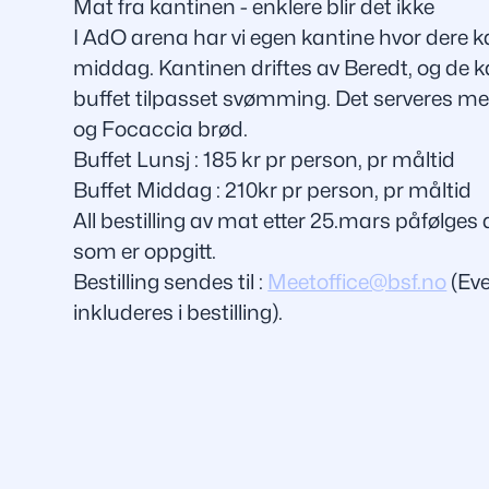
Mat fra kantinen - enklere blir det ikke
I AdO arena har vi egen kantine hvor dere ka
middag. Kantinen driftes av Beredt, og de k
buffet tilpasset svømming. Det serveres me
og Focaccia brød.
Buffet Lunsj
: 185 kr pr person, pr måltid
Buffet Middag
: 210kr pr person, pr måltid
All bestilling av mat etter 25.mars påfølges
som er oppgitt.
Bestilling sendes til :
Meetoffice@bsf.no
(Eve
inkluderes i bestilling).