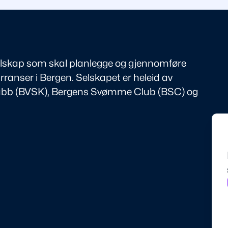
elskap som skal planlegge og gjennomføre
anser i Bergen. Selskapet er heleid av
b (BVSK), Bergens Svømme Club (BSC) og