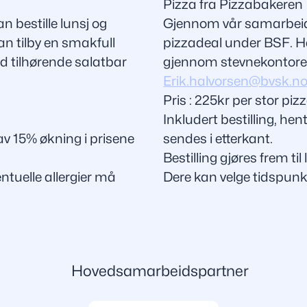
Pizza fra Pizzabakeren
n bestille lunsj og
Gjennom vår samarbeids
an tilby en smakfull
pizzadeal under BSF. He
d tilhørende salatbar
gjennom stevnekontoret
Erik.halvorsen@bvsk.n
Pris :
225kr per stor piz
Inkludert bestilling, hen
 av 15% økning i prisene
sendes i etterkant.
Bestilling gjøres frem til 
ntuelle allergier må
Dere kan velge tidspunk
Hovedsamarbeidspartner