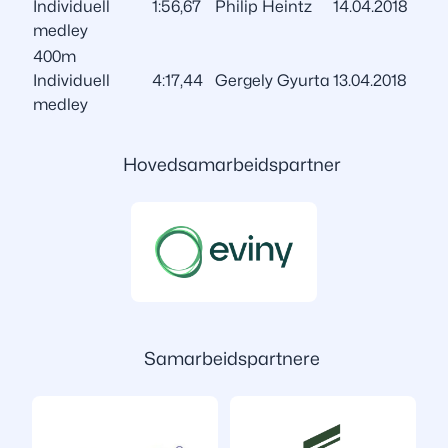
Individuell
1:56,67
Philip Heintz
14.04.2018
medley
400m
Individuell
4:17,44
Gergely Gyurta
13.04.2018
medley
Hovedsamarbeidspartner
Samarbeidspartnere