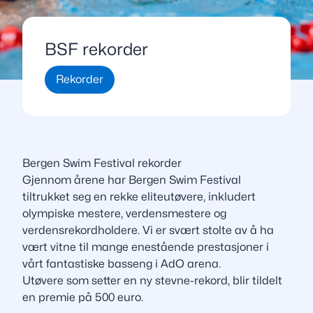
BSF rekorder
Rekorder
Bergen Swim Festival rekorder
Gjennom årene har Bergen Swim Festival
tiltrukket seg en rekke eliteutøvere, inkludert
olympiske mestere, verdensmestere og
verdensrekordholdere. Vi er svært stolte av å ha
vært vitne til mange enestående prestasjoner i
vårt fantastiske basseng i AdO arena.
Utøvere som setter en ny stevne-rekord, blir tildelt
en premie på 500 euro.