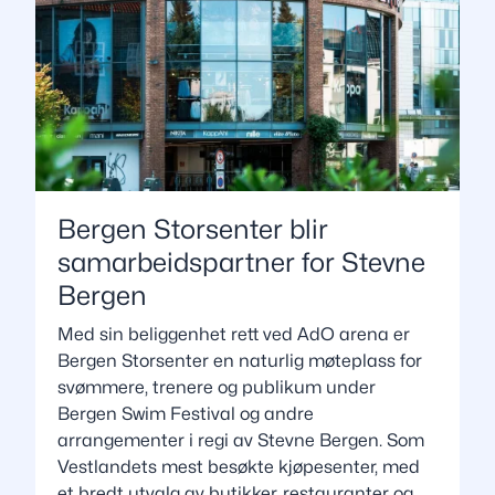
Bergen Storsenter blir
samarbeidspartner for Stevne
Bergen
Med sin beliggenhet rett ved AdO arena er
Bergen Storsenter en naturlig møteplass for
svømmere, trenere og publikum under
Bergen Swim Festival og andre
arrangementer i regi av Stevne Bergen. Som
Vestlandets mest besøkte kjøpesenter, med
et bredt utvalg av butikker, restauranter og