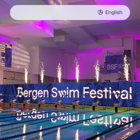
English