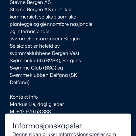
Stevne Bergen AS
Stevne Bergen AS er et ikke-
kommersielt selskap som skal
planlegge og gjennomføre nasjonale
og internasjonale
Informasjonskapsler
svømmekonkurranser i Bergen.
Denne siden bruker informasjonskapsler som