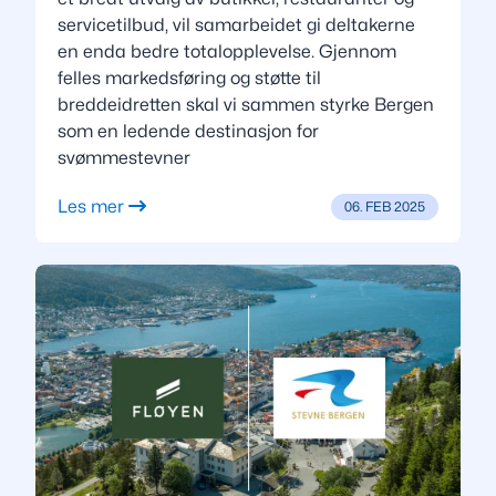
servicetilbud, vil samarbeidet gi deltakerne
en enda bedre totalopplevelse. Gjennom
felles markedsføring og støtte til
breddeidretten skal vi sammen styrke Bergen
som en ledende destinasjon for
svømmestevner
Les mer
06. FEB 2025