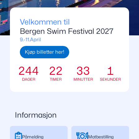
Velkommen til
Bergen Swim Festival 2027
9.-11.April
Kjøp billetter her!
244
22
33
1
DAGER
TIMER
MINUTTER
SEKUNDER
Informasjon
Påmelding
Matbestilling